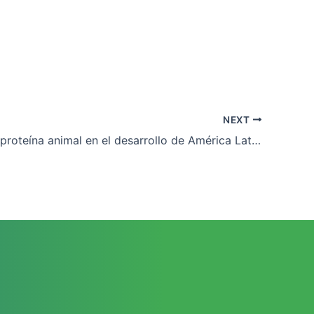
NEXT
El rol de la proteína animal en el desarrollo de América Latina y su importancia en la Seguridad Alimentaria global