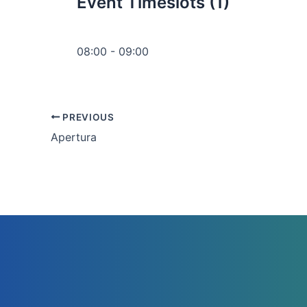
Event Timeslots (1)
08:00
-
09:00
PREVIOUS
Apertura