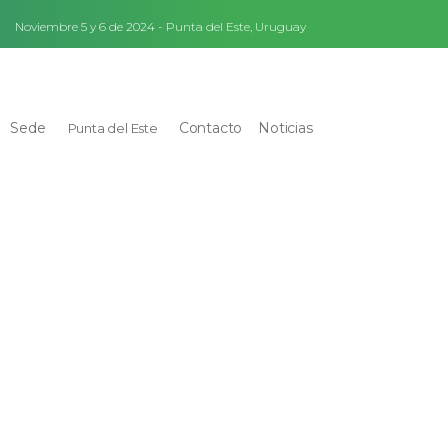
Noviembre 5 y 6 de 2024 - Punta del Este, Uruguay
Sede
Contacto
Noticias
Punta del Este