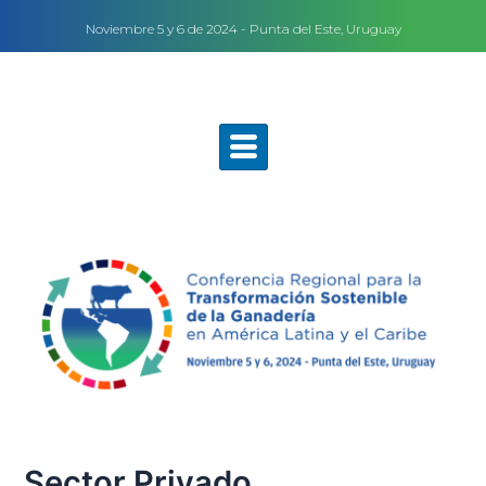
Skip
Post
Noviembre 5 y 6 de 2024 - Punta del Este, Uruguay
to
navigation
content
Sector Privado